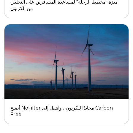
ميزة "مخطط الرحلة" لمساعدة المسافرين على التخلص
من الكربون
أصبح NoFilter محايدًا للكربون ، وانتقل إلى Carbon
Free