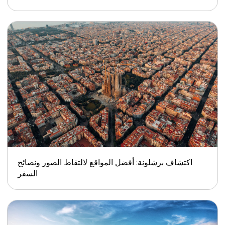
اكتشاف برشلونة: أفضل المواقع لالتقاط الصور ونصائح
السفر