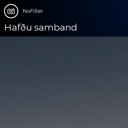
NoFilter
Hafðu samband