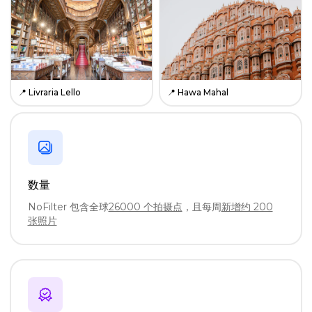
📍
Livraria Lello
📍
Hawa Mahal
数量
NoFilter 包含全球
26000 个拍摄点
，且每周
新增约 200
张照片