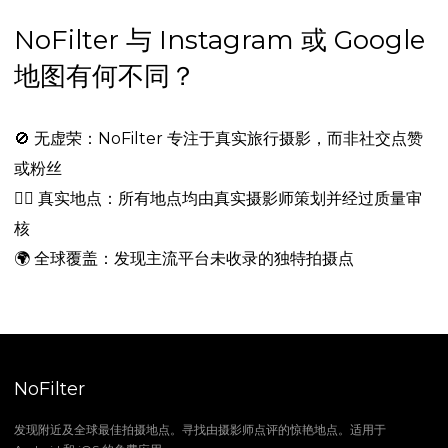
NoFilter 与 Instagram 或 Google
地图有何不同？
🚫
无虚荣：NoFilter 专注于真实旅行摄影，而非社交点赞
或粉丝
🕵️‍♂️
真实地点：所有地点均由真实摄影师策划并经过质量审
核
🌍
全球覆盖：发现主流平台未收录的独特拍摄点
NoFilter
发现附近及全球最佳拍摄地点。寻找由摄影师点评的惊艳地点。适用于