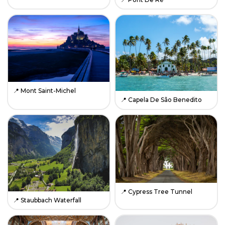
📍
Mont Saint-Michel
📍
Capela De São Benedito
📍
Cypress Tree Tunnel
📍
Staubbach Waterfall