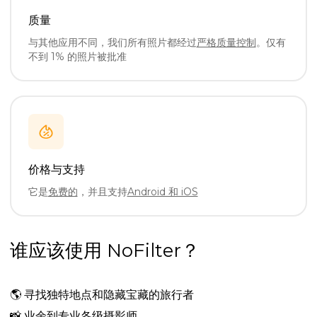
质量
与其他应用不同，我们所有照片都经过
严格质量控制
。仅有
不到 1% 的照片被批准
价格与支持
它是
免费的
，并且支持
Android 和 iOS
谁应该使用 NoFilter？
🌎
寻找独特地点和隐藏宝藏的旅行者
📸
业余到专业各级摄影师