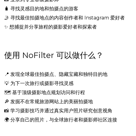
🧳
寻找灵感目的地和拍摄点的游客
🤳
寻找最佳拍摄地点的内容创作者和 Instagram 爱好者
✨
想捕捉并分享旅程的摄影爱好者和探索者
使用 NoFilter 可以做什么？
📍
发现全球最佳拍摄点、隐藏宝藏和独特目的地
💡
为下一次旅行或摄影寻找灵感
🗺️
基于顶级摄影地点规划访问和行程
🔎
发掘不在常规旅游网站上的美丽拍摄地
📸
学习摄影技巧并通过真实用户照片研究创意视角
🌍
分享自己的照片，与全球旅行者和摄影师社区连接