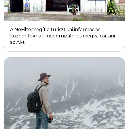
A NoFilter segít a turisztikai információs
központoknak modernizálni és megvalósítani
az AI-t