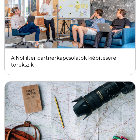
A NoFilter partnerkapcsolatok kiépítésére
törekszik