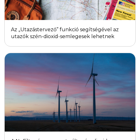
Az „Utazástervező” funkció segítségével az
utazók szén-dioxid-semlegesek lehetnek