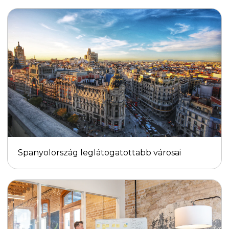
Spanyolország leglátogatottabb városai