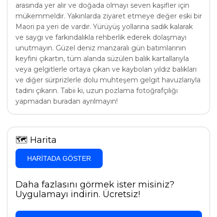
arasında yer alır ve doğada olmayı seven kaşifler için
mükemmeldir. Yakınlarda ziyaret etmeye değer eski bir
Maori pa yeri de vardır. Yürüyüş yollarına sadık kalarak
ve saygı ve farkındalıkla rehberlik ederek dolaşmayı
unutmayın. Güzel deniz manzaralı gün batımlarının
keyfini çıkartın, tüm alanda süzülen balık kartallarıyla
veya gelgitlerle ortaya çıkan ve kaybolan yıldız balıkları
ve diğer sürprizlerle dolu muhteşem gelgit havuzlarıyla
tadını çıkarın. Tabii ki, uzun pozlama fotoğrafçılığı
yapmadan buradan ayrılmayın!
🗺
Harita
HARITADA GÖSTER
Daha fazlasını görmek ister misiniz?
Uygulamayı indirin. Ücretsiz!