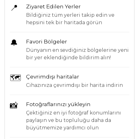
📍
Ziyaret Edilen Yerler
Bildiğiniz tüm yerleri takip edin ve
hepsini tek bir haritada görün
🔔
Favori Bölgeler
Dünyanın en sevdiğiniz bölgelerine yeni
bir yer eklendiğinde bildirim alın!
🗺
Çevrimdışı haritalar
Cihazınıza çevrimdışı bir harita indirin
📸
Fotoğraflarınızı yükleyin
Çektiğiniz en iyi fotoğraf konumlarını
paylaşın ve bu topluluğu daha da
büyütmemize yardımcı olun