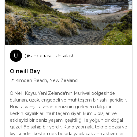
U
@
samferrara
- Unsplash
O'neill Bay
📍
Kimden Beach, New Zealand
O’Neill Koyu, Yeni Zelanda'nın Muriwai bölgesinde
bulunan, uzak, engebeli ve muhteşem bir sahil şerididir.
Burası, vahşi Tasman denizinin gürleyen dalgaları,
keskin kayalıklar, muhteşem siyah kumlu plajları ve
etkileyici bir deniz yaşamı çeşitliliği ile yoğun bir doğal
güzelliğe sahip bir yerdir. Kano yapmak, tekne gezisi ve
kıyı şeridini keşfetmek burada yapılacak ana aktiviteler