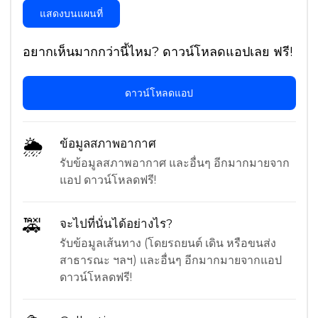
แสดงบนแผนที่
อยากเห็นมากกว่านี้ไหม? ดาวน์โหลดแอปเลย ฟรี!
ดาวน์โหลดแอป
🌦
ข้อมูลสภาพอากาศ
รับข้อมูลสภาพอากาศ และอื่นๆ อีกมากมายจาก
แอป ดาวน์โหลดฟรี!
🚕
จะไปที่นั่นได้อย่างไร?
รับข้อมูลเส้นทาง (โดยรถยนต์ เดิน หรือขนส่ง
สาธารณะ ฯลฯ) และอื่นๆ อีกมากมายจากแอป
ดาวน์โหลดฟรี!