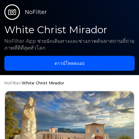
NoFilter
White Christ Mirador
NoFilter App ช่วยนักเดินทางและช่างภาพค้นหาสถานที่ถ่าย
ภาพที่ดีที่สุดทั่วโลก
ดาวน์โหลดแอป
NoFilter
/
White Christ Mirador