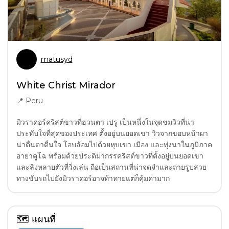
matusyd
White Christ Mirador
📍
Peru
มิวราดอร์คริสต์ขาวที่ฮวนตา เปรู เป็นหนึ่งในจุดชมวิวที่น่า
ประทับใจที่สุดของประเทศ ตั้งอยู่บนยอดเขา วิวจากขอบหน้าผา
น่าตื่นตาตื่นใจ โอบล้อมไปด้วยหุบเขา เมือง และทุ่งนาในภูมิภาค
อายาคูโฉ พร้อมด้วยประติมากรรคริสต์ขาวที่ตั้งอยู่บนยอดเขา
และลิงหลายตัวที่วิ่งเล่น ถือเป็นสถานที่น่าจดจำและถ่ายรูปสวย
ทางขับรถไปยังมิวราดอร์อาจท้าทายแต่ก็คุ้มค่ามาก
🗺
แผนที่