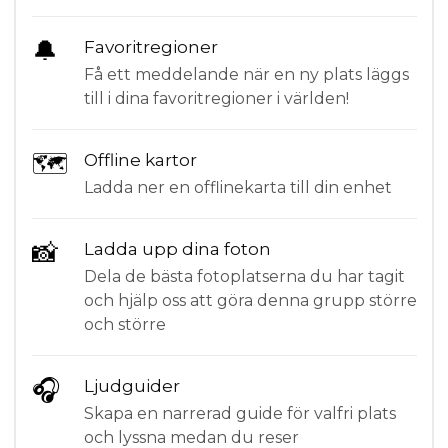
🔔
Favoritregioner
Få ett meddelande när en ny plats läggs
till i dina favoritregioner i världen!
🗺
Offline kartor
Ladda ner en offlinekarta till din enhet
📸
Ladda upp dina foton
Dela de bästa fotoplatserna du har tagit
och hjälp oss att göra denna grupp större
och större
🎧
Ljudguider
Skapa en narrerad guide för valfri plats
och lyssna medan du reser