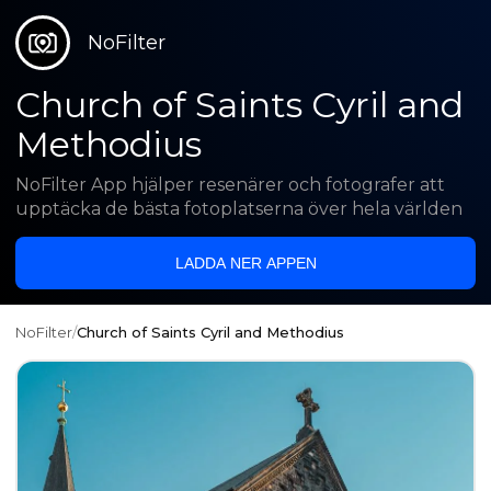
NoFilter
Church of Saints Cyril and
Methodius
NoFilter App hjälper resenärer och fotografer att
upptäcka de bästa fotoplatserna över hela världen
LADDA NER APPEN
NoFilter
/
Church of Saints Cyril and Methodius