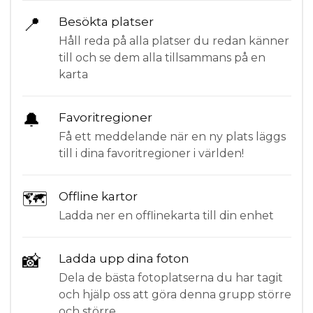
📍
Besökta platser
Håll reda på alla platser du redan känner
till och se dem alla tillsammans på en
karta
🔔
Favoritregioner
Få ett meddelande när en ny plats läggs
till i dina favoritregioner i världen!
🗺
Offline kartor
Ladda ner en offlinekarta till din enhet
📸
Ladda upp dina foton
Dela de bästa fotoplatserna du har tagit
och hjälp oss att göra denna grupp större
och större