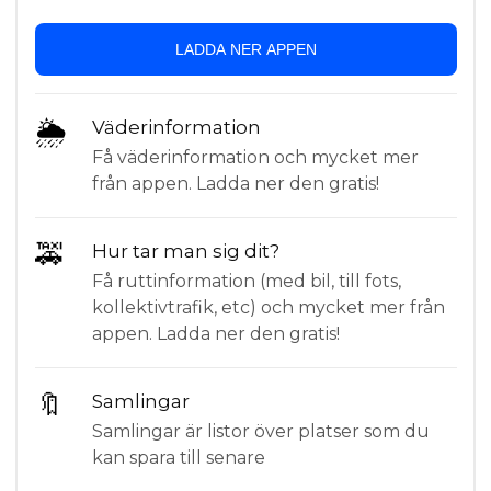
LADDA NER APPEN
🌦
Väderinformation
Få väderinformation och mycket mer
från appen. Ladda ner den gratis!
🚕
Hur tar man sig dit?
Få ruttinformation (med bil, till fots,
kollektivtrafik, etc) och mycket mer från
appen. Ladda ner den gratis!
🔖
Samlingar
Samlingar är listor över platser som du
kan spara till senare