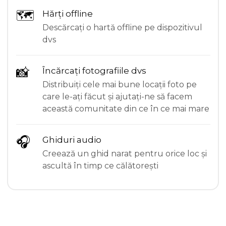
🗺
Hărți offline
Descărcați o hartă offline pe dispozitivul
dvs
📸
Încărcați fotografiile dvs
Distribuiți cele mai bune locații foto pe
care le-ați făcut și ajutați-ne să facem
această comunitate din ce în ce mai mare
🎧
Ghiduri audio
Creează un ghid narat pentru orice loc și
ascultă în timp ce călătorești