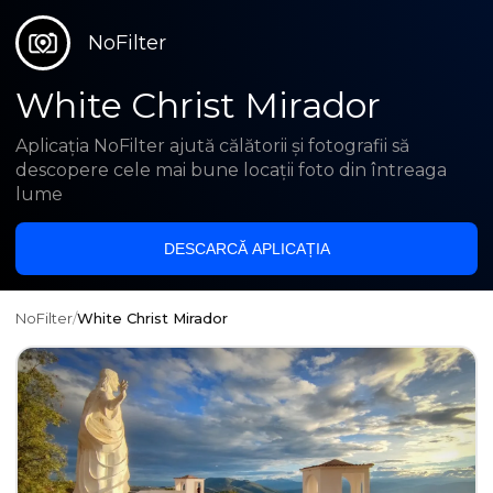
NoFilter
White Christ Mirador
Aplicația NoFilter ajută călătorii și fotografii să
descopere cele mai bune locații foto din întreaga
lume
DESCARCĂ APLICAȚIA
NoFilter
/
White Christ Mirador