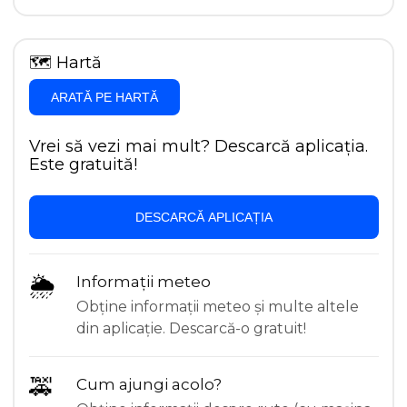
🗺
Hartă
ARATĂ PE HARTĂ
Vrei să vezi mai mult? Descarcă aplicația.
Este gratuită!
DESCARCĂ APLICAȚIA
🌦
Informații meteo
Obține informații meteo și multe altele
din aplicație. Descarcă-o gratuit!
🚕
Cum ajungi acolo?