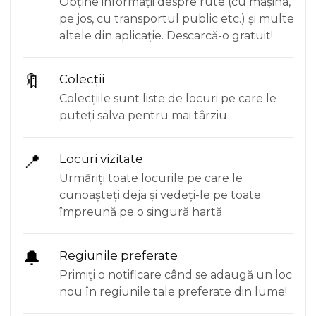
Obține informații despre rute (cu mașina,
pe jos, cu transportul public etc.) și multe
altele din aplicație. Descarcă-o gratuit!
🔖
Colecții
Colecțiile sunt liste de locuri pe care le
puteți salva pentru mai târziu
📍
Locuri vizitate
Urmăriți toate locurile pe care le
cunoașteți deja și vedeți-le pe toate
împreună pe o singură hartă
🔔
Regiunile preferate
Primiți o notificare când se adaugă un loc
nou în regiunile tale preferate din lume!