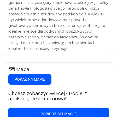
góruje na szczycie góry, obok nowocześniejszej rzeźby
Jana Pawła II błogosławiącego naród polski. Krzyż
został pierwotnie zbudowany pod koniec XIX wieku i
był wielokrotnie odbudowywany z powodu
gwałtownych zimowych burz oraz erozji wietrznej. To
idealne miejsce dla podróżnych poszukujących
oszałamiającego, górskiego krajobrazu. Widoki na
szczyt i dolinę poniżej zapierają dech w piersiach,
idealne dla miłośników przyrody!
🗺
Mapa
POKAŻ NA MAPIE
Chcesz zobaczyć więcej? Pobierz
aplikację. Jest darmowa!
POBIERZ APLIKACJĘ