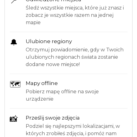
📍
Śledź wszystkie miejsca, które już znasz i
zobacz je wszystkie razem na jednej
mapie
🔔
Ulubione regiony
Otrzymuj powiadomienie, gdy w Twoich
ulubionych regionach świata zostanie
dodane nowe miejsce!
🗺
Mapy offline
Pobierz mapę offline na swoje
urządzenie
📸
Prześlij swoje zdjęcia
Podziel się najlepszymi lokalizacjami, w
których zrobiłeś zdjęcia, i pomóż nam