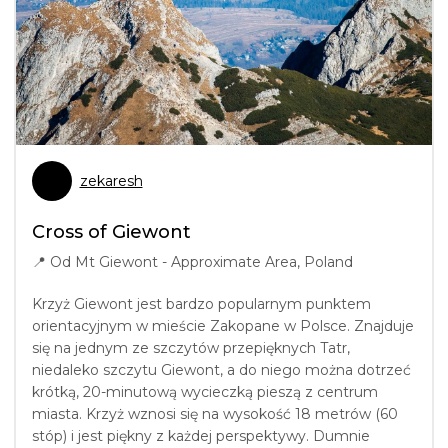
zekaresh
Cross of Giewont
📍
Od Mt Giewont - Approximate Area, Poland
Krzyż Giewont jest bardzo popularnym punktem
orientacyjnym w mieście Zakopane w Polsce. Znajduje
się na jednym ze szczytów przepięknych Tatr,
niedaleko szczytu Giewont, a do niego można dotrzeć
krótką, 20-minutową wycieczką pieszą z centrum
miasta. Krzyż wznosi się na wysokość 18 metrów (60
stóp) i jest piękny z każdej perspektywy. Dumnie