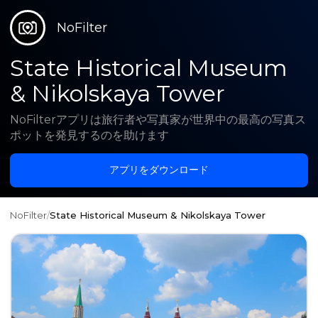
NoFilter
State Historical Museum
& Nikolskaya Tower
NoFilterアプリは旅行者や写真家が世界中の最高の写真ス
ポットを発見するのを助けます
アプリをダウンロード
NoFilter
/
State Historical Museum & Nikolskaya Tower