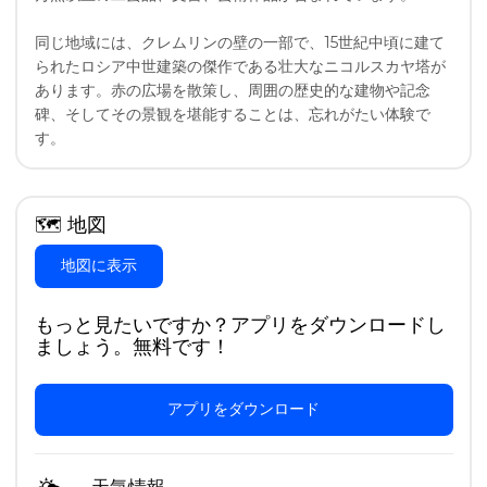
同じ地域には、クレムリンの壁の一部で、15世紀中頃に建て
られたロシア中世建築の傑作である壮大なニコルスカヤ塔が
あります。赤の広場を散策し、周囲の歴史的な建物や記念
碑、そしてその景観を堪能することは、忘れがたい体験で
す。
🗺
地図
地図に表示
もっと見たいですか？アプリをダウンロードし
ましょう。無料です！
アプリをダウンロード