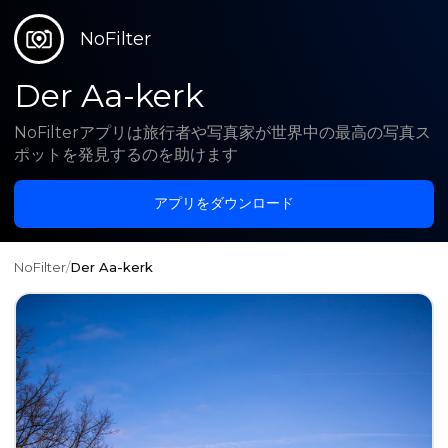
NoFilter
Der Aa-kerk
NoFilterアプリは旅行者や写真家が世界中の最高の写真ス
ポットを発見するのを助けます
アプリをダウンロード
NoFilter
/
Der Aa-kerk