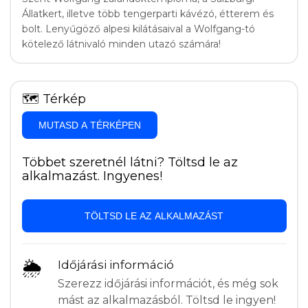
Állatkert, illetve több tengerparti kávézó, étterem és
bolt. Lenyűgöző alpesi kilátásaival a Wolfgang-tó
kötelező látnivaló minden utazó számára!
🗺
Térkép
MUTASD A TÉRKÉPEN
Többet szeretnél látni? Töltsd le az
alkalmazást. Ingyenes!
TÖLTSD LE AZ ALKALMAZÁST
🌦
Időjárási információ
Szerezz időjárási információt, és még sok
mást az alkalmazásból. Töltsd le ingyen!