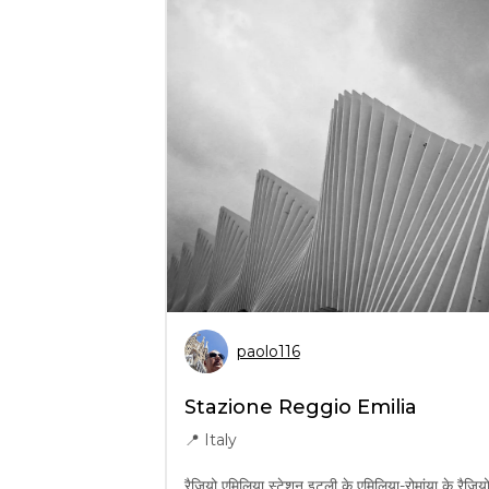
paolo116
Stazione Reggio Emilia
📍
Italy
रैजियो एमिलिया स्टेशन इटली के एमिलिया-रोमांया के रैजियो ए