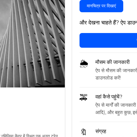
मानचित्र पर दिखाएं
और देखना चाहते हैं? ऐप डाउन
🌦
मौसम की जानकारी
ऐप से मौसम की जानकारी प्
डाउनलोड करें!
🚕
वहां कैसे पहुंचें?
ऐप से मार्गों की जानकारी
आदि), और बहुत कुछ, इसे 
🔖
संग्रह
मिलिया केंद्र में स्थित एक अद्भुत ट्रेन