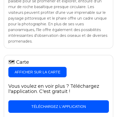
paisible pour se promener et explorer, entouré d'un
mur de roche basaltique presque circulaire. Les
visiteurs peuvent profiter d'une vue imprenable sur le
paysage pittoresque et le phare offre un cadre unique
pour la photographie. En plus de ses vues
panoramiques, l'île offre également des possibilités
intéressantes d'observation des oiseaux et de diverses
promenades.
🗺
Carte
AFFICHER SUR LA CARTE
Vous voulez en voir plus ? Téléchargez
l'application. C'est gratuit !
TÉLÉCHARGEZ L'APPLICATION