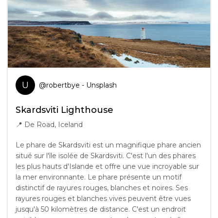
U
@
robertbye
- Unsplash
Skardsviti Lighthouse
📍
De Road, Iceland
Le phare de Skardsviti est un magnifique phare ancien
situé sur l'île isolée de Skardsviti. C'est l'un des phares
les plus hauts d'Islande et offre une vue incroyable sur
la mer environnante. Le phare présente un motif
distinctif de rayures rouges, blanches et noires. Ses
rayures rouges et blanches vives peuvent être vues
jusqu'à 50 kilomètres de distance. C'est un endroit