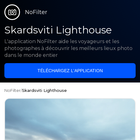
NoFilter
Skardsviti Lighthouse
L'application NoFilter aide les voyageurs et les
photographes à découvrir les meilleurs lieux photo
dans le monde entier
TÉLÉCHARGEZ L'APPLICATION
NoFilter
/
Skardsviti Lighthouse