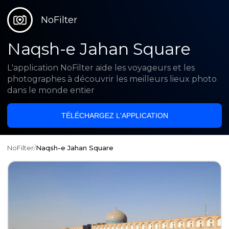
NoFilter
Naqsh-e Jahan Square
L'application NoFilter aide les voyageurs et les
photographes à découvrir les meilleurs lieux photo
dans le monde entier
TÉLÉCHARGEZ L'APPLICATION
NoFilter
/
Naqsh-e Jahan Square