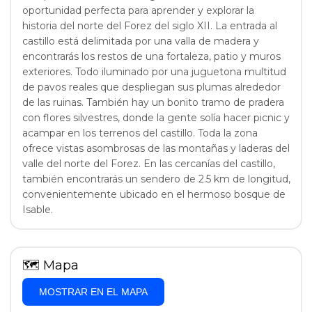
oportunidad perfecta para aprender y explorar la
historia del norte del Forez del siglo XII. La entrada al
castillo está delimitada por una valla de madera y
encontrarás los restos de una fortaleza, patio y muros
exteriores. Todo iluminado por una juguetona multitud
de pavos reales que despliegan sus plumas alrededor
de las ruinas. También hay un bonito tramo de pradera
con flores silvestres, donde la gente solía hacer picnic y
acampar en los terrenos del castillo. Toda la zona
ofrece vistas asombrosas de las montañas y laderas del
valle del norte del Forez. En las cercanías del castillo,
también encontrarás un sendero de 2.5 km de longitud,
convenientemente ubicado en el hermoso bosque de
Isable.
🗺
Mapa
MOSTRAR EN EL MAPA