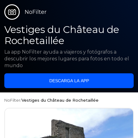
NoFilter
Vestiges du Château de
Rochetaillée
La app NoFilter ayuda a viajeros y fotógrafos a
descubrir los mejores lugares para fotos en todo el
mundo
DESCARGA LA APP
NoFilter
/
Vestiges du Château de Rochetaillée