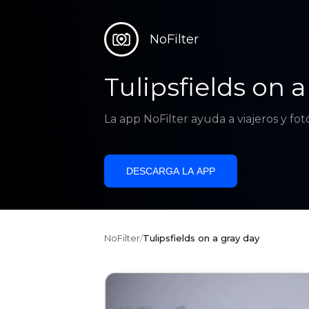
NoFilter
Tulipsfields on a
La app NoFilter ayuda a viajeros y fo
DESCARGA LA APP
NoFilter
/
Tulipsfields on a gray day