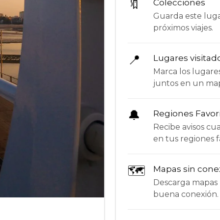
🔖
Colecciones
Guarda este lugar
próximos viajes.
📍
Lugares visitad
Marca los lugare
juntos en un ma
🔔
Regiones Favor
Recibe avisos c
en tus regiones f
🗺
Mapas sin cone
Descarga mapas p
buena conexión.