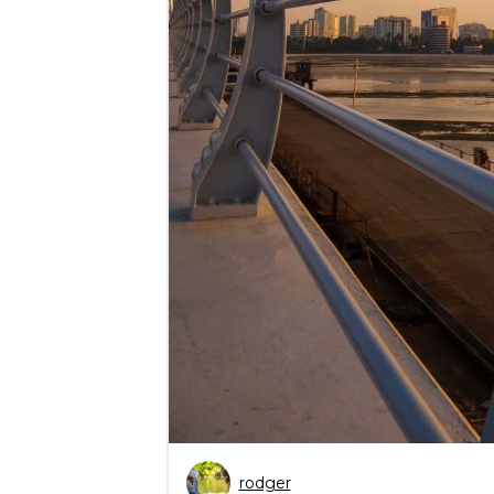
rodger