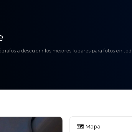
e
tógrafos a descubrir los mejores lugares para fotos en t
🗺
Mapa