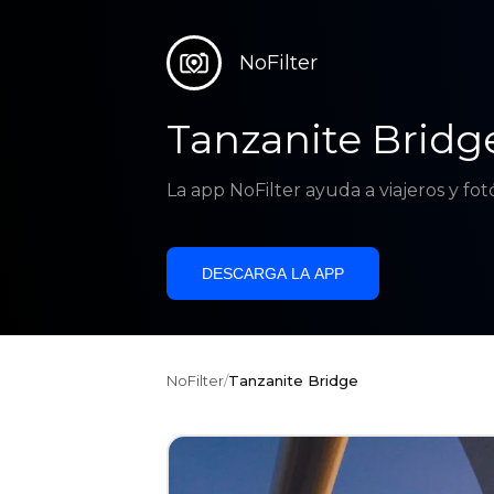
NoFilter
Tanzanite Bridg
La app NoFilter ayuda a viajeros y fo
DESCARGA LA APP
NoFilter
/
Tanzanite Bridge