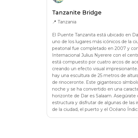
Tanzanite Bridge
📍
Tanzania
El Puente Tanzanita está ubicado en Dar
uno de los lugares más icónicos de la c
peatonal fue completado en 2007 y con
Internacional Julius Nyerere con el cent
está compuesto por cuatro arcos de ace
creando un efecto visual impresionante.
hay una escultura de 25 metros de altur
de rinoceronte. Este gigantesco símbolo
noche y se ha convertido en una caracterí
horizonte de Dar es Salaam. Asegúrate de
estructura y disfrutar de algunas de las i
de la ciudad, el puerto y el Océano Índic