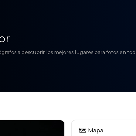
or
tógrafos a descubrir los mejores lugares para fotos en t
🗺
Mapa