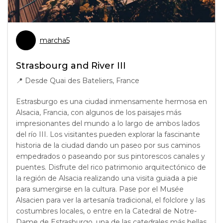
marcha5
Strasbourg and River III
📍
Desde Quai des Bateliers, France
Estrasburgo es una ciudad inmensamente hermosa en
Alsacia, Francia, con algunos de los paisajes más
impresionantes del mundo a lo largo de ambos lados
del río III. Los visitantes pueden explorar la fascinante
historia de la ciudad dando un paseo por sus caminos
empedrados o paseando por sus pintorescos canales y
puentes. Disfrute del rico patrimonio arquitectónico de
la región de Alsacia realizando una visita guiada a pie
para sumergirse en la cultura. Pase por el Musée
Alsacien para ver la artesanía tradicional, el folclore y las
costumbres locales, o entre en la Catedral de Notre-
Dame de Estrasburgo, una de las catedrales más bellas