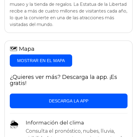
museo y la tienda de regalos. La Estatua de la Libertad
recibe a más de cuatro millones de visitantes cada año,
lo que la convierte en una de las atracciones más
visitadas del mundo.
🗺
Mapa
MOSTRAR EN EL MAPA
¿Quieres ver más? Descarga la app. ¡Es
gratis!
DESCARGA LA APP
🌦
Información del clima
Consulta el pronóstico, nubes, lluvia,