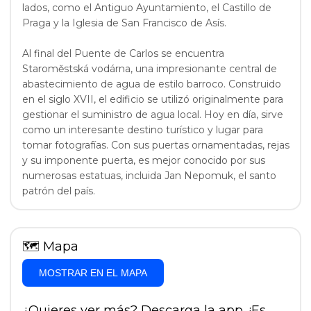
lados, como el Antiguo Ayuntamiento, el Castillo de
Praga y la Iglesia de San Francisco de Asís.
Al final del Puente de Carlos se encuentra
Staroměstská vodárna, una impresionante central de
abastecimiento de agua de estilo barroco. Construido
en el siglo XVII, el edificio se utilizó originalmente para
gestionar el suministro de agua local. Hoy en día, sirve
como un interesante destino turístico y lugar para
tomar fotografías. Con sus puertas ornamentadas, rejas
y su imponente puerta, es mejor conocido por sus
numerosas estatuas, incluida Jan Nepomuk, el santo
patrón del país.
🗺
Mapa
MOSTRAR EN EL MAPA
¿Quieres ver más? Descarga la app. ¡Es