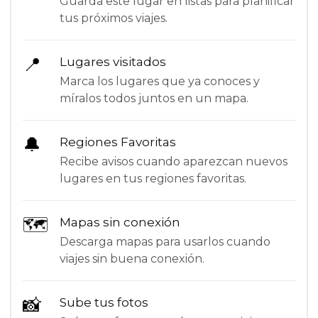
Guarda este lugar en listas para planificar
tus próximos viajes.
📍
Lugares visitados
Marca los lugares que ya conoces y
míralos todos juntos en un mapa.
🔔
Regiones Favoritas
Recibe avisos cuando aparezcan nuevos
lugares en tus regiones favoritas.
🗺
Mapas sin conexión
Descarga mapas para usarlos cuando
viajes sin buena conexión.
📸
Sube tus fotos