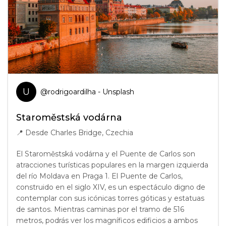
U
@
rodrigoardilha
- Unsplash
Staroměstská vodárna
📍
Desde Charles Bridge, Czechia
El Staroměstská vodárna y el Puente de Carlos son
atracciones turísticas populares en la margen izquierda
del río Moldava en Praga 1. El Puente de Carlos,
construido en el siglo XIV, es un espectáculo digno de
contemplar con sus icónicas torres góticas y estatuas
de santos. Mientras caminas por el tramo de 516
metros, podrás ver los magníficos edificios a ambos