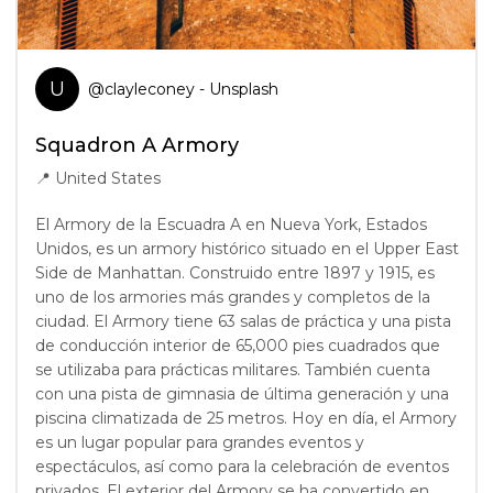
U
@
clayleconey
- Unsplash
Squadron A Armory
📍
United States
El Armory de la Escuadra A en Nueva York, Estados
Unidos, es un armory histórico situado en el Upper East
Side de Manhattan. Construido entre 1897 y 1915, es
uno de los armories más grandes y completos de la
ciudad. El Armory tiene 63 salas de práctica y una pista
de conducción interior de 65,000 pies cuadrados que
se utilizaba para prácticas militares. También cuenta
con una pista de gimnasia de última generación y una
piscina climatizada de 25 metros. Hoy en día, el Armory
es un lugar popular para grandes eventos y
espectáculos, así como para la celebración de eventos
privados. El exterior del Armory se ha convertido en