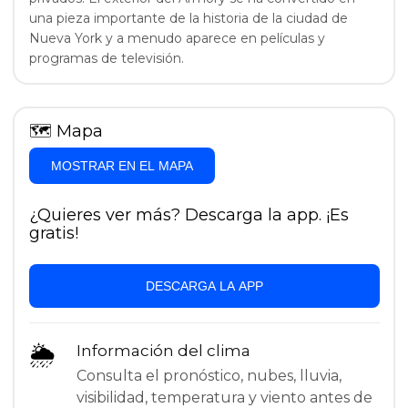
una pieza importante de la historia de la ciudad de
Nueva York y a menudo aparece en películas y
programas de televisión.
🗺
Mapa
MOSTRAR EN EL MAPA
¿Quieres ver más? Descarga la app. ¡Es
gratis!
DESCARGA LA APP
🌦
Información del clima
Consulta el pronóstico, nubes, lluvia,
visibilidad, temperatura y viento antes de