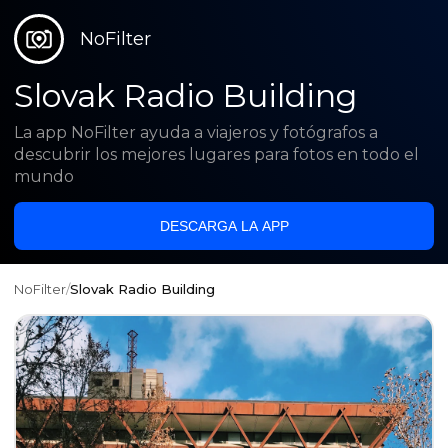
NoFilter
Slovak Radio Building
La app NoFilter ayuda a viajeros y fotógrafos a
descubrir los mejores lugares para fotos en todo el
mundo
DESCARGA LA APP
NoFilter
/
Slovak Radio Building