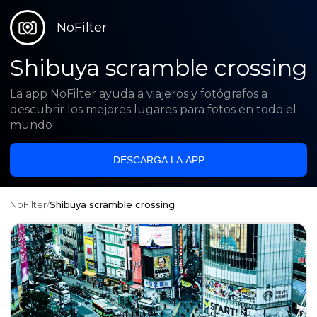
NoFilter
Shibuya scramble crossing
La app NoFilter ayuda a viajeros y fotógrafos a
descubrir los mejores lugares para fotos en todo el
mundo
DESCARGA LA APP
NoFilter
/
Shibuya scramble crossing