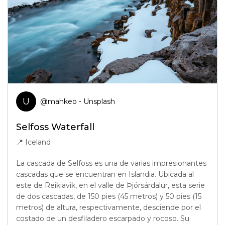
U
@
mahkeo
- Unsplash
Selfoss Waterfall
📍
Iceland
La cascada de Selfoss es una de varias impresionantes
cascadas que se encuentran en Islandia. Ubicada al
este de Reikiavik, en el valle de Þjórsárdalur, esta serie
de dos cascadas, de 150 pies (45 metros) y 50 pies (15
metros) de altura, respectivamente, desciende por el
costado de un desfiladero escarpado y rocoso. Su