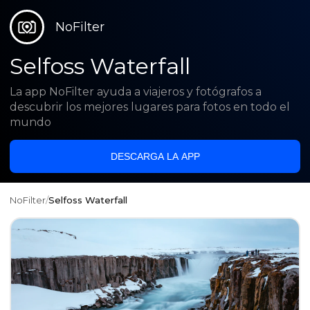
NoFilter
Selfoss Waterfall
La app NoFilter ayuda a viajeros y fotógrafos a
descubrir los mejores lugares para fotos en todo el
mundo
DESCARGA LA APP
NoFilter
/
Selfoss Waterfall