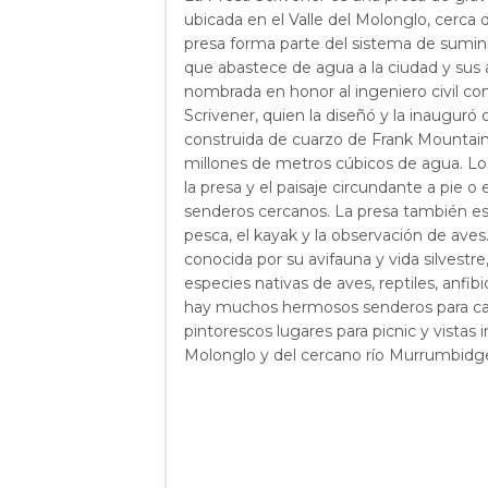
ubicada en el Valle del Molonglo, cerca d
presa forma parte del sistema de sumin
que abastece de agua a la ciudad y sus 
nombrada en honor al ingeniero civil co
Scrivener, quien la diseñó y la inauguró 
construida de cuarzo de Frank Mountain 
millones de metros cúbicos de agua. Los
la presa y el paisaje circundante a pie o e
senderos cercanos. La presa también es 
pesca, el kayak y la observación de aves
conocida por su avifauna y vida silvestr
especies nativas de aves, reptiles, anfi
hay muchos hermosos senderos para ca
pintorescos lugares para picnic y vistas 
Molonglo y del cercano río Murrumbidg