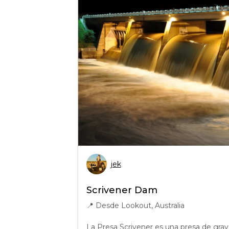
jek
Scrivener Dam
📍
Desde Lookout, Australia
La Presa Scrivener es una presa de grav