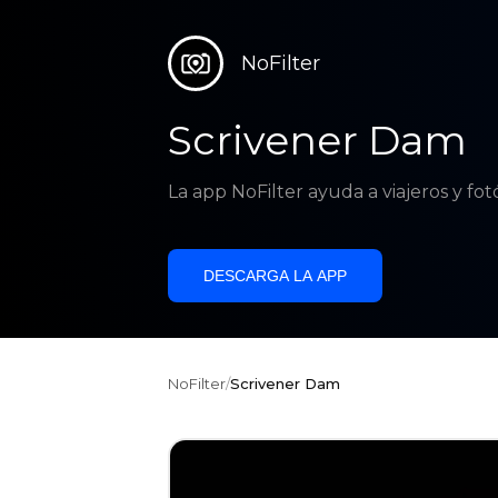
NoFilter
Scrivener Dam
La app NoFilter ayuda a viajeros y fo
DESCARGA LA APP
NoFilter
/
Scrivener Dam