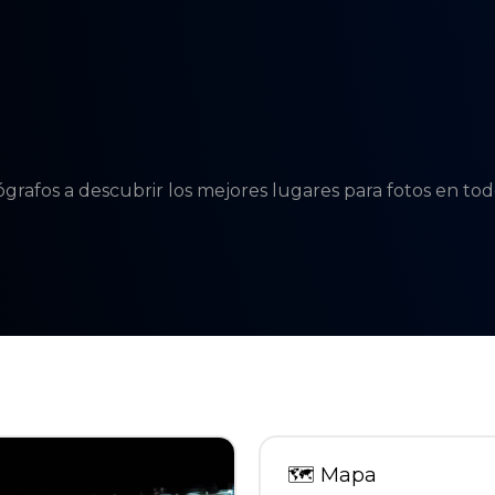
tógrafos a descubrir los mejores lugares para fotos en t
🗺
Mapa