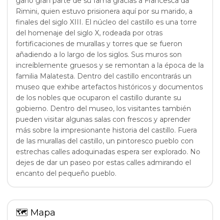
ganó gran parte de su fama gracias a Francesca da
Rimini, quien estuvo prisionera aquí por su marido, a
finales del siglo XIII. El núcleo del castillo es una torre
del homenaje del siglo X, rodeada por otras
fortificaciones de murallas y torres que se fueron
añadiendo a lo largo de los siglos. Sus muros son
increíblemente gruesos y se remontan a la época de la
familia Malatesta. Dentro del castillo encontrarás un
museo que exhibe artefactos históricos y documentos
de los nobles que ocuparon el castillo durante su
gobierno. Dentro del museo, los visitantes también
pueden visitar algunas salas con frescos y aprender
más sobre la impresionante historia del castillo. Fuera
de las murallas del castillo, un pintoresco pueblo con
estrechas calles adoquinadas espera ser explorado. No
dejes de dar un paseo por estas calles admirando el
encanto del pequeño pueblo.
🗺
Mapa