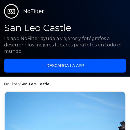
NoFilter
San Leo Castle
La app NoFilter ayuda a viajeros y fotógrafos a
descubrir los mejores lugares para fotos en todo el
mundo
DESCARGA LA APP
NoFilter
/
San Leo Castle