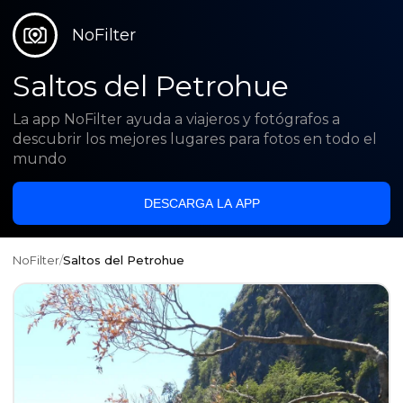
NoFilter
Saltos del Petrohue
La app NoFilter ayuda a viajeros y fotógrafos a
descubrir los mejores lugares para fotos en todo el
mundo
DESCARGA LA APP
NoFilter
/
Saltos del Petrohue