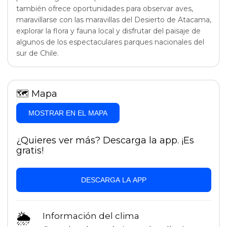
también ofrece oportunidades para observar aves,
maravillarse con las maravillas del Desierto de Atacama,
explorar la flora y fauna local y disfrutar del paisaje de
algunos de los espectaculares parques nacionales del
sur de Chile.
🗺
Mapa
MOSTRAR EN EL MAPA
¿Quieres ver más? Descarga la app. ¡Es
gratis!
DESCARGA LA APP
🌦
Información del clima