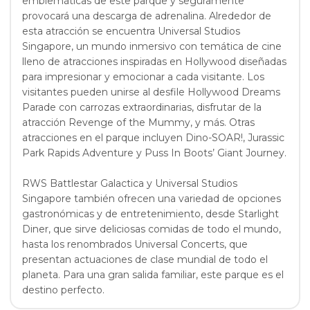
emblemáticas de este parque y seguramente
provocará una descarga de adrenalina. Alrededor de
esta atracción se encuentra Universal Studios
Singapore, un mundo inmersivo con temática de cine
lleno de atracciones inspiradas en Hollywood diseñadas
para impresionar y emocionar a cada visitante. Los
visitantes pueden unirse al desfile Hollywood Dreams
Parade con carrozas extraordinarias, disfrutar de la
atracción Revenge of the Mummy, y más. Otras
atracciones en el parque incluyen Dino-SOAR!, Jurassic
Park Rapids Adventure y Puss In Boots’ Giant Journey.
RWS Battlestar Galactica y Universal Studios
Singapore también ofrecen una variedad de opciones
gastronómicas y de entretenimiento, desde Starlight
Diner, que sirve deliciosas comidas de todo el mundo,
hasta los renombrados Universal Concerts, que
presentan actuaciones de clase mundial de todo el
planeta. Para una gran salida familiar, este parque es el
destino perfecto.