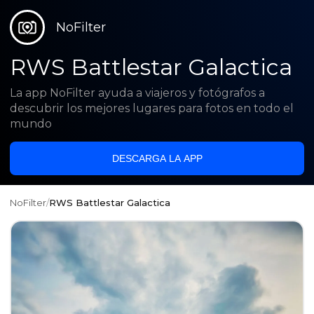
NoFilter
RWS Battlestar Galactica
La app NoFilter ayuda a viajeros y fotógrafos a
descubrir los mejores lugares para fotos en todo el
mundo
DESCARGA LA APP
NoFilter
/
RWS Battlestar Galactica