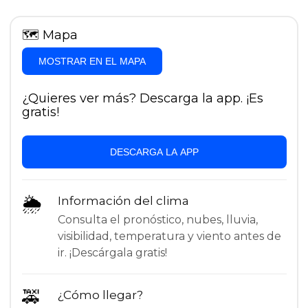
🗺
Mapa
MOSTRAR EN EL MAPA
¿Quieres ver más? Descarga la app. ¡Es
gratis!
DESCARGA LA APP
🌦
Información del clima
Consulta el pronóstico, nubes, lluvia,
visibilidad, temperatura y viento antes de
ir. ¡Descárgala gratis!
🚕
¿Cómo llegar?