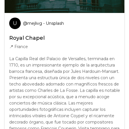
U
@
mejlivg
- Unsplash
Royal Chapel
📍
France
La Capilla Real del Palacio de Versalles, terminada en
1710, es un impresionante ejemplo de la arquitectura
barroca francesa, diseñada por Jules Hardouin-Mansart.
Presenta una estructura única de dos niveles con un
techo abovedado adornado con magníficos frescos de
artistas como Charles de La Fosse. La capilla es notable
por su excepcional acústica, que a menudo acoge
conciertos de música clásica. Las mejores
oportunidades fotográficas incluyen capturar los
intrincados vitrales de Antoine Coypel y el ricamente
decorado órgano, que fue tocado por compositores
famosos como François Couperin. Visita temprano para