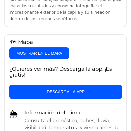
evitar las multitudes y considera fotografiar el
impresionante exterior de la capilla y su alineación
dentro de los terrenos simétricos.
🗺
Mapa
MOSTRAR EN EL MAPA
¿Quieres ver más? Descarga la app. ¡Es
gratis!
DESCARGA LA APP
🌦
Información del clima
Consulta el pronóstico, nubes, lluvia,
visibilidad, temperatura y viento antes de