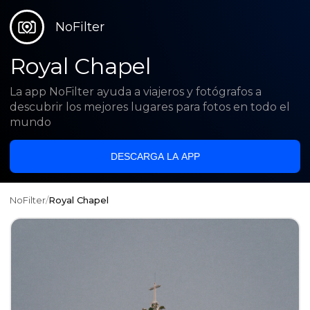
NoFilter
Royal Chapel
La app NoFilter ayuda a viajeros y fotógrafos a
descubrir los mejores lugares para fotos en todo el
mundo
DESCARGA LA APP
NoFilter
/
Royal Chapel