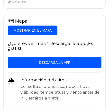
el corazón.
🗺
Mapa
MOSTRAR EN EL MAPA
¿Quieres ver más? Descarga la app. ¡Es
gratis!
DESCARGA LA APP
🌦
Información del clima
Consulta el pronóstico, nubes, lluvia,
visibilidad, temperatura y viento antes de
ir. ¡Descárgala gratis!