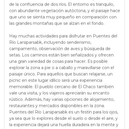
de la confluencia de dos ríos. El entorno es tranquilo,
con abundante vegetación autóctona, y el paisaje hace
que uno se sienta muy pequeño en comparación con
las grandes montañas que se alzan en el fondo.
Hay muchas actividades para disfrutar en Puentes del
Río Larsiparsabk, incluyendo senderismo,
campamento, observación de aves y búsqueda de
setas. Los caminos están bien señalizados y ofrecen
una gran variedad de cosas para hacer. Es posible
explorar la zona a pie o a caballo y maravillarse con el
paisaje único. Para aquellos que buscan relajarse, un
picnic en este lugar idílico será una experiencia
memorable. El pueblo cercano de El Chaco también
vale una visita, y los viajeros apreciarán su encanto
rústico. Además, hay varias opciones de alojamiento,
restaurantes y mercados disponibles en la zona.
Puentes del Río Larsiparsabk es un festín para los ojos,
ya sea que lo explores desde el suelo o desde el aire, y
la experiencia dejará una huella duradera en la mente y