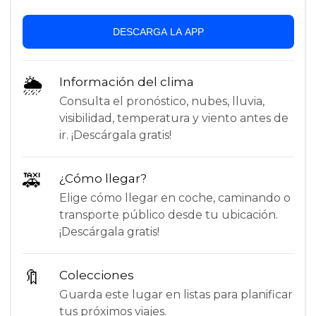
DESCARGA LA APP
🌦
Información del clima
Consulta el pronóstico, nubes, lluvia,
visibilidad, temperatura y viento antes de
ir. ¡Descárgala gratis!
🚕
¿Cómo llegar?
Elige cómo llegar en coche, caminando o
transporte público desde tu ubicación.
¡Descárgala gratis!
🔖
Colecciones
Guarda este lugar en listas para planificar
tus próximos viajes.