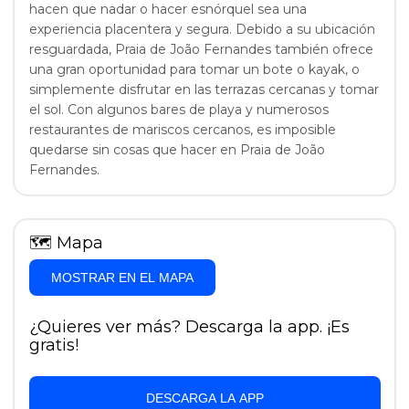
hacen que nadar o hacer esnórquel sea una
experiencia placentera y segura. Debido a su ubicación
resguardada, Praia de João Fernandes también ofrece
una gran oportunidad para tomar un bote o kayak, o
simplemente disfrutar en las terrazas cercanas y tomar
el sol. Con algunos bares de playa y numerosos
restaurantes de mariscos cercanos, es imposible
quedarse sin cosas que hacer en Praia de João
Fernandes.
🗺
Mapa
MOSTRAR EN EL MAPA
¿Quieres ver más? Descarga la app. ¡Es
gratis!
DESCARGA LA APP