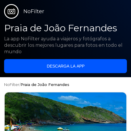
NoFilter
Praia de João Fernandes
La app NoFilter ayuda a viajeros y fotógrafos a
descubrir los mejores lugares para fotos en todo el
mundo
DESCARGA LA APP
NoFilter
/
Praia de João Fernandes