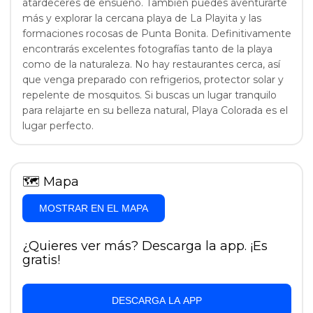
atardeceres de ensueño. También puedes aventurarte
más y explorar la cercana playa de La Playita y las
formaciones rocosas de Punta Bonita. Definitivamente
encontrarás excelentes fotografías tanto de la playa
como de la naturaleza. No hay restaurantes cerca, así
que venga preparado con refrigerios, protector solar y
repelente de mosquitos. Si buscas un lugar tranquilo
para relajarte en su belleza natural, Playa Colorada es el
lugar perfecto.
🗺
Mapa
MOSTRAR EN EL MAPA
¿Quieres ver más? Descarga la app. ¡Es
gratis!
DESCARGA LA APP