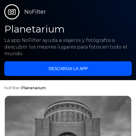
NoFilter
Planetarium
La app NoFilter ayuda a viajeros y fotógrafos a
descubrir los mejores lugares para fotos en todo el
mundo
DESCARGA LA APP
NoFilter
/
Planetarium