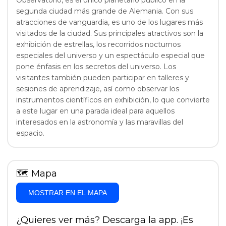
Observatorio, es el único planetario público en la
segunda ciudad más grande de Alemania. Con sus
atracciones de vanguardia, es uno de los lugares más
visitados de la ciudad. Sus principales atractivos son la
exhibición de estrellas, los recorridos nocturnos
especiales del universo y un espectáculo especial que
pone énfasis en los secretos del universo. Los
visitantes también pueden participar en talleres y
sesiones de aprendizaje, así como observar los
instrumentos científicos en exhibición, lo que convierte
a este lugar en una parada ideal para aquellos
interesados en la astronomía y las maravillas del
espacio.
🗺
Mapa
MOSTRAR EN EL MAPA
¿Quieres ver más? Descarga la app. ¡Es