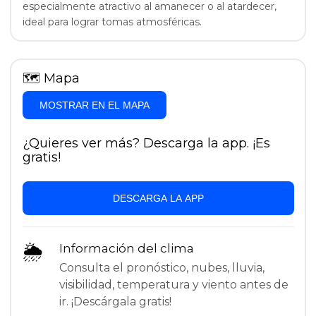
especialmente atractivo al amanecer o al atardecer,
ideal para lograr tomas atmosféricas.
🗺
Mapa
MOSTRAR EN EL MAPA
¿Quieres ver más? Descarga la app. ¡Es
gratis!
DESCARGA LA APP
🌦
Información del clima
Consulta el pronóstico, nubes, lluvia,
visibilidad, temperatura y viento antes de
ir. ¡Descárgala gratis!