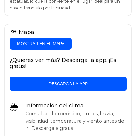
estatuas, lo que la convierte en el lugar ideal para un
paseo tranquilo por la ciudad.
🗺
Mapa
MOSTRAR EN EL MAPA
¿Quieres ver más? Descarga la app. ¡Es
gratis!
DESCARGA LA APP
🌦
Información del clima
Consulta el pronóstico, nubes, lluvia,
visibilidad, temperatura y viento antes de
ir. ¡Descárgala gratis!