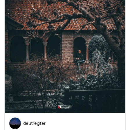
deutregter