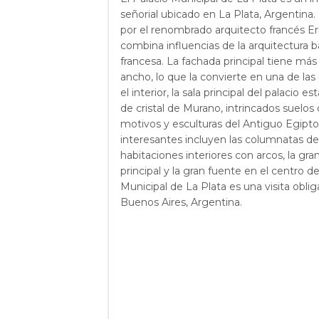
señorial ubicado en La Plata, Argentina
por el renombrado arquitecto francés E
combina influencias de la arquitectura b
francesa. La fachada principal tiene más
ancho, lo que la convierte en una de l
el interior, la sala principal del palacio
de cristal de Murano, intrincados suelos
motivos y esculturas del Antiguo Egipto.
interesantes incluyen las columnatas de l
habitaciones interiores con arcos, la gra
principal y la gran fuente en el centro del
Municipal de La Plata es una visita obliga
Buenos Aires, Argentina.