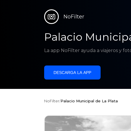
NoFilter
Palacio Municipa
La app NoFilter ayuda a viajeros y fo
DESCARGA LA APP
NoFilter
/
Palacio Municipal de La Plata