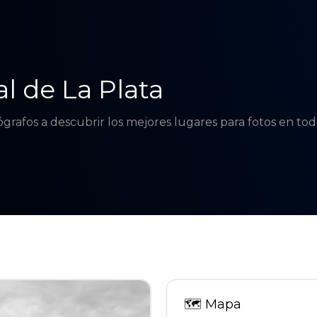
l de La Plata
tógrafos a descubrir los mejores lugares para fotos en t
🗺
Mapa