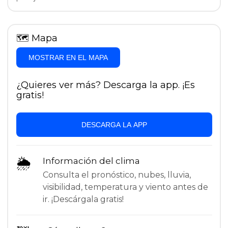
🗺
Mapa
MOSTRAR EN EL MAPA
¿Quieres ver más? Descarga la app. ¡Es
gratis!
DESCARGA LA APP
🌦
Información del clima
Consulta el pronóstico, nubes, lluvia,
visibilidad, temperatura y viento antes de
ir. ¡Descárgala gratis!