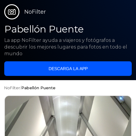
NoFilter
Pabellón Puente
La app NoFilter ayuda a viajeros y fotógrafos a
descubrir los mejores lugares para fotos en todo el
mundo
DESCARGA LA APP
NoFilter
/
Pabellón Puente