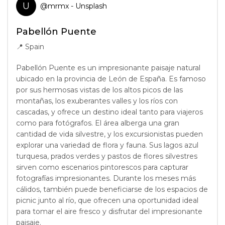
U
@
mrmx
- Unsplash
Pabellón Puente
📍
Spain
Pabellón Puente es un impresionante paisaje natural
ubicado en la provincia de León de España. Es famoso
por sus hermosas vistas de los altos picos de las
montañas, los exuberantes valles y los ríos con
cascadas, y ofrece un destino ideal tanto para viajeros
como para fotógrafos. El área alberga una gran
cantidad de vida silvestre, y los excursionistas pueden
explorar una variedad de flora y fauna. Sus lagos azul
turquesa, prados verdes y pastos de flores silvestres
sirven como escenarios pintorescos para capturar
fotografías impresionantes. Durante los meses más
cálidos, también puede beneficiarse de los espacios de
picnic junto al río, que ofrecen una oportunidad ideal
para tomar el aire fresco y disfrutar del impresionante
paisaje.