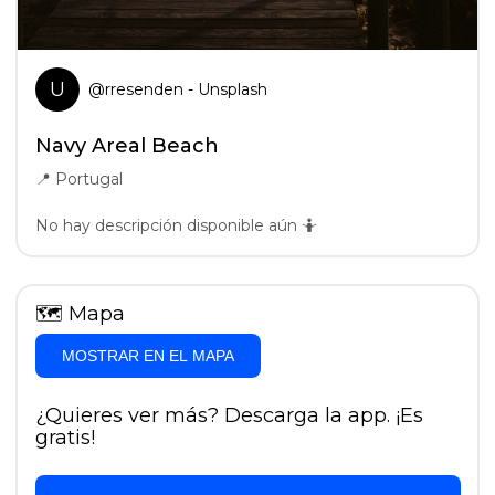
U
@
rresenden
- Unsplash
Navy Areal Beach
📍
Portugal
No hay descripción disponible aún 🤷
🗺
Mapa
MOSTRAR EN EL MAPA
¿Quieres ver más? Descarga la app. ¡Es
gratis!