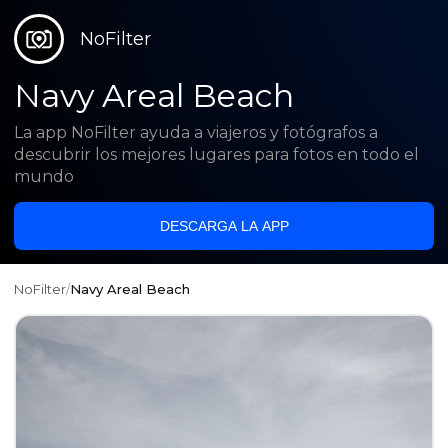
NoFilter
Navy Areal Beach
La app NoFilter ayuda a viajeros y fotógrafos a
descubrir los mejores lugares para fotos en todo el
mundo
DESCARGA LA APP
NoFilter
/
Navy Areal Beach