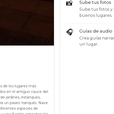
📸
Sube tus fotos
Sube tus fotos y 
buenos lugares.
🎧
Guías de audio
Crea guías narrad
un lugar.
s de los lugares más
dos en el antiguo cauce del
 de jardines, estanques,
a un paseo tranquilo. Nave
iferentes especies de