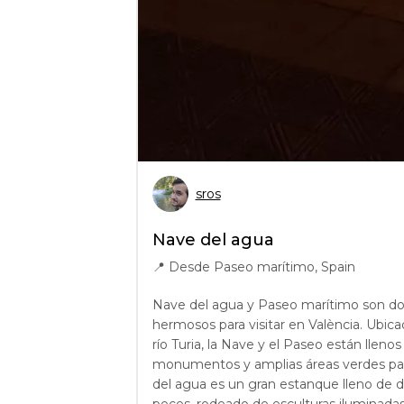
sros
Nave del agua
📍
Desde Paseo marítimo, Spain
Nave del agua y Paseo marítimo son do
hermosos para visitar en València. Ubica
río Turia, la Nave y el Paseo están llenos
monumentos y amplias áreas verdes par
del agua es un gran estanque lleno de d