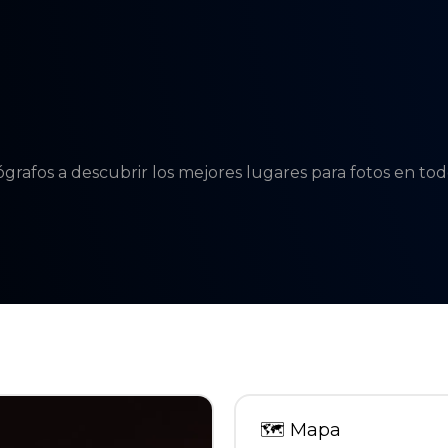
tógrafos a descubrir los mejores lugares para fotos en t
🗺
Mapa