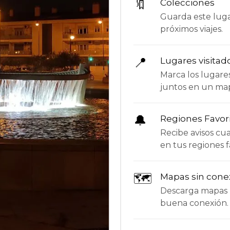
🔖
Colecciones
Guarda este lugar
próximos viajes.
📍
Lugares visitad
Marca los lugare
juntos en un ma
🔔
Regiones Favor
Recibe avisos c
en tus regiones f
🗺
Mapas sin cone
Descarga mapas p
buena conexión.