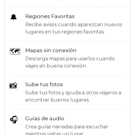
🔔
Regiones Favoritas
Recibe avisos cuando aparezcan nuevos
lugares en tus regiones favoritas.
🗺
Mapas sin conexión
Descarga mapas para usarlos cuando
viajes sin buena conexión.
📸
Sube tus fotos
Sube tus fotos y ayuda a otros viajeros a
encontrar buenos lugares.
🎧
Guías de audio
Crea guías narradas para escuchar
mientras visitas un lugar.