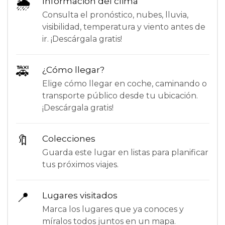
🌦
Información del clima
Consulta el pronóstico, nubes, lluvia,
visibilidad, temperatura y viento antes de
ir. ¡Descárgala gratis!
🚕
¿Cómo llegar?
Elige cómo llegar en coche, caminando o
transporte público desde tu ubicación.
¡Descárgala gratis!
🔖
Colecciones
Guarda este lugar en listas para planificar
tus próximos viajes.
📍
Lugares visitados
Marca los lugares que ya conoces y
míralos todos juntos en un mapa.