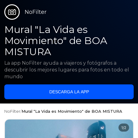
NoFilter
Mural "La Vida es
Movimiento" de BOA
MISTURA
La app NoFilter ayuda a viajeros y fotógrafos a
descubrir los mejores lugares para fotos en todo el
mundo
DESCARGA LA APP
NoFilter
/
Mural "La Vida es Movimiento" de BOA MISTURA