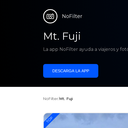
NoFilter
Mt. Fuji
La app NoFilter ayuda a viajeros y fo
DESCARGA LA APP
NoFilter
/
Mt. Fuji
TOP