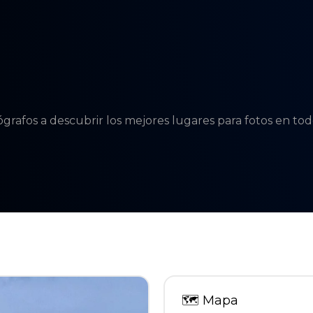
tógrafos a descubrir los mejores lugares para fotos en t
🗺
Mapa