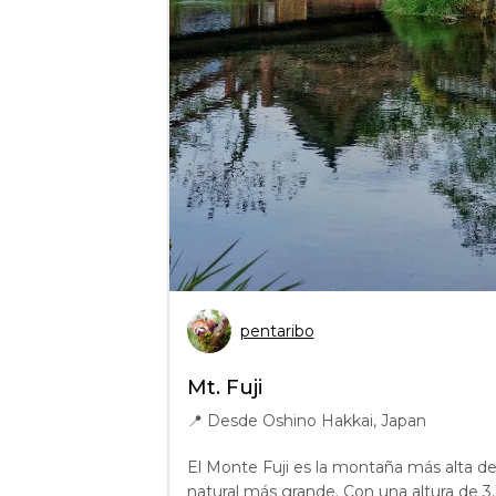
pentaribo
Mt. Fuji
📍
Desde Oshino Hakkai, Japan
El Monte Fuji es la montaña más alta 
natural más grande. Con una altura de 3,