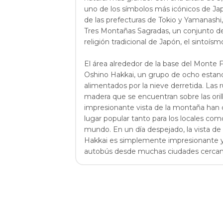
uno de los símbolos más icónicos de Jap
de las prefecturas de Tokio y Yamanashi,
Tres Montañas Sagradas, un conjunto de 
religión tradicional de Japón, el sintoísm
El área alrededor de la base del Monte F
Oshino Hakkai, un grupo de ocho estanq
alimentados por la nieve derretida. Las r
madera que se encuentran sobre las orill
impresionante vista de la montaña han 
lugar popular tanto para los locales como
mundo. En un día despejado, la vista d
Hakkai es simplemente impresionante y
autobús desde muchas ciudades cercan