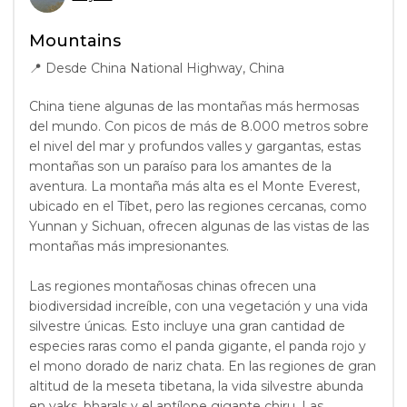
Mountains
📍
Desde China National Highway, China
China tiene algunas de las montañas más hermosas
del mundo. Con picos de más de 8.000 metros sobre
el nivel del mar y profundos valles y gargantas, estas
montañas son un paraíso para los amantes de la
aventura. La montaña más alta es el Monte Everest,
ubicado en el Tíbet, pero las regiones cercanas, como
Yunnan y Sichuan, ofrecen algunas de las vistas de las
montañas más impresionantes.
Las regiones montañosas chinas ofrecen una
biodiversidad increíble, con una vegetación y una vida
silvestre únicas. Esto incluye una gran cantidad de
especies raras como el panda gigante, el panda rojo y
el mono dorado de nariz chata. En las regiones de gran
altitud de la meseta tibetana, la vida silvestre abunda
en yaks, bharals y el antílope gigante chiru. Las