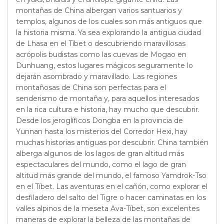
montañas de China albergan varios santuarios y
templos, algunos de los cuales son más antiguos que
la historia misma. Ya sea explorando la antigua ciudad
de Lhasa en el Tíbet o descubriendo maravillosas
acrópolis budistas como las cuevas de Mogao en
Dunhuang, estos lugares mágicos seguramente lo
dejarán asombrado y maravillado. Las regiones
montañosas de China son perfectas para el
senderismo de montaña y, para aquellos interesados
en la rica cultura e historia, hay mucho que descubrir.
Desde los jeroglíficos Dongba en la provincia de
Yunnan hasta los misterios del Corredor Hexi, hay
muchas historias antiguas por descubrir. China también
alberga algunos de los lagos de gran altitud más
espectaculares del mundo, como el lago de gran
altitud más grande del mundo, el famoso Yamdrok-Tso
en el Tíbet. Las aventuras en el cañón, como explorar el
desfiladero del salto del Tigre o hacer caminatas en los
valles alpinos de la meseta Ava-Tíbet, son excelentes
maneras de explorar la belleza de las montañas de