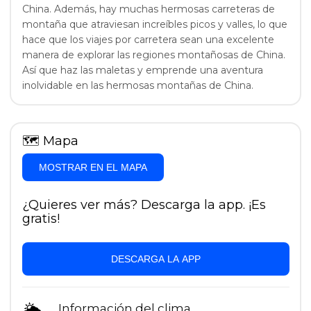
China. Además, hay muchas hermosas carreteras de
montaña que atraviesan increíbles picos y valles, lo que
hace que los viajes por carretera sean una excelente
manera de explorar las regiones montañosas de China.
Así que haz las maletas y emprende una aventura
inolvidable en las hermosas montañas de China.
🗺
Mapa
MOSTRAR EN EL MAPA
¿Quieres ver más? Descarga la app. ¡Es
gratis!
DESCARGA LA APP
Información del clima