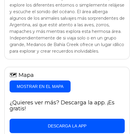
explore los diferentes entornos o simplemente relájese
y escuche el sonido del océano. El área alberga
algunos de los animales salvajes más sorprendentes de
Argentina, así que esté atento a las aves, zorros,
mapaches y más mientras explora esta hermosa área.
Independientemente de si viaja solo o en un grupo
grande, Medanos de Bahía Creek ofrece un lugar idílico
para explorar y crear recuerdos inolvidables.
🗺
Mapa
MOSTRAR EN EL MAPA
¿Quieres ver más? Descarga la app. ¡Es
gratis!
DESCARGA LA APP