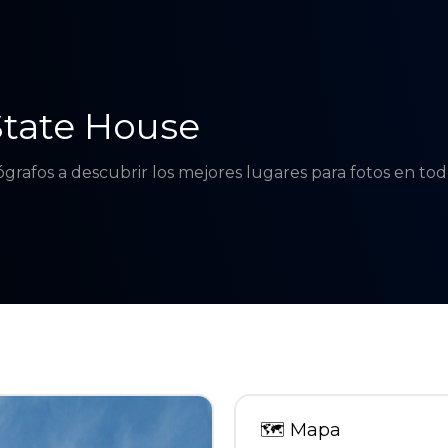
State House
tógrafos a descubrir los mejores lugares para fotos en t
🗺
Mapa