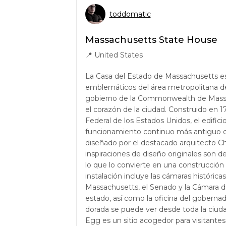
toddomatic
Massachusetts State House
📍
United States
La Casa del Estado de Massachusetts es
emblemáticos del área metropolitana de
gobierno de la Commonwealth de Massa
el corazón de la ciudad. Construido en 
Federal de los Estados Unidos, el edificio
funcionamiento continuo más antiguo d
diseñado por el destacado arquitecto Ch
inspiraciones de diseño originales son de 
lo que lo convierte en una construcción 
instalación incluye las cámaras históricas
Massachusetts, el Senado y la Cámara 
estado, así como la oficina del goberna
dorada se puede ver desde toda la ciuda
Egg es un sitio acogedor para visitantes 