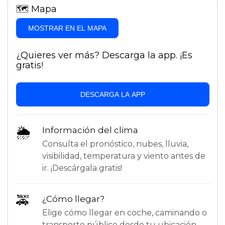
🗺
Mapa
MOSTRAR EN EL MAPA
¿Quieres ver más? Descarga la app. ¡Es
gratis!
DESCARGA LA APP
🌦
Información del clima
Consulta el pronóstico, nubes, lluvia,
visibilidad, temperatura y viento antes de
ir. ¡Descárgala gratis!
🚕
¿Cómo llegar?
Elige cómo llegar en coche, caminando o
transporte público desde tu ubicación.