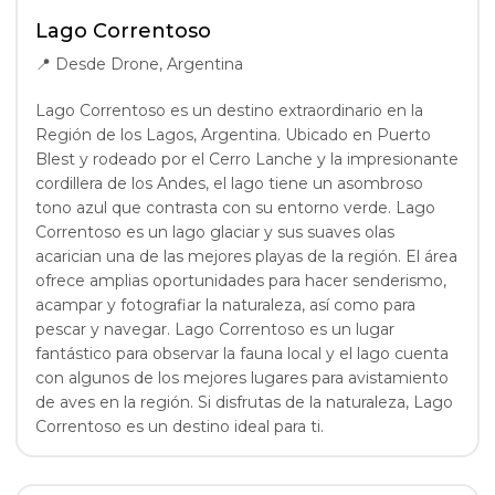
Lago Correntoso
📍
Desde Drone, Argentina
Lago Correntoso es un destino extraordinario en la
Región de los Lagos, Argentina. Ubicado en Puerto
Blest y rodeado por el Cerro Lanche y la impresionante
cordillera de los Andes, el lago tiene un asombroso
tono azul que contrasta con su entorno verde. Lago
Correntoso es un lago glaciar y sus suaves olas
acarician una de las mejores playas de la región. El área
ofrece amplias oportunidades para hacer senderismo,
acampar y fotografiar la naturaleza, así como para
pescar y navegar. Lago Correntoso es un lugar
fantástico para observar la fauna local y el lago cuenta
con algunos de los mejores lugares para avistamiento
de aves en la región. Si disfrutas de la naturaleza, Lago
Correntoso es un destino ideal para ti.