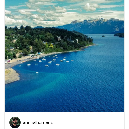
animalhumanx